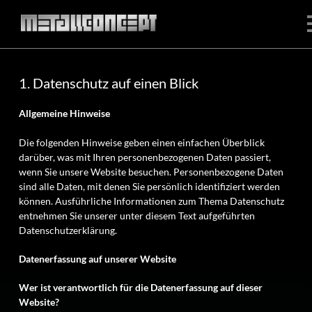
Datenschutzerklärung
ÜBER UNS
1. Datenschutz auf einen Blick
UNSERE ARBEITEN
Allgemeine Hinweise
PARTNER
Die folgenden Hinweise geben einen einfachen Überblick
darüber, was mit Ihren personenbezogenen Daten passiert,
KONTAKT
wenn Sie unsere Website besuchen. Personenbezogene Daten
sind alle Daten, mit denen Sie persönlich identifiziert werden
können. Ausführliche Informationen zum Thema Datenschutz
entnehmen Sie unserer unter diesem Text aufgeführten
Datenschutzerklärung.
Datenerfassung auf unserer Website
Wer ist verantwortlich für die Datenerfassung auf dieser
Website?