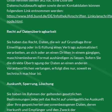
Unternehmen seinen Sitz hat. Eine Liste der
Datenschutzbeauftragten sowie deren Kontaktdaten können
folgendem Link entnommen werden:
https://www.bfdi.bund.de/DE/Infothek/Anschriften_Links/anschrifte
node.html
.
Recht auf Datenübertragbarkeit
Sie haben das Recht, Daten, die wir auf Grundlage Ihrer
Einwilligung oder in Erfüllung eines Vertrags automatisiert
verarbeiten, an sich oder an einen Dritten in einem gängigen,
maschinenlesbaren Format aushändigen zu lassen. Sofern Sie
die direkte Übertragung der Daten an einen anderen
Verantwortlichen verlangen, erfolgt dies nur, soweit es
technisch machbar ist.
Auskunft, Sperrung, Löschung
Sie haben im Rahmen der geltenden gesetzlichen
Bestimmungen jederzeit das Recht auf unentgeltliche Auskunft
über Ihre gespeicherten personenbezogenen Daten, deren
Herkunft und Empfänger und den Zweck der