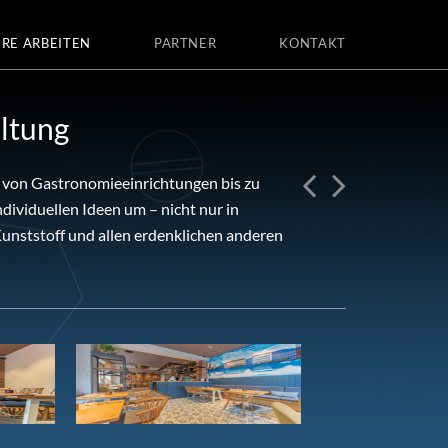
RE ARBEITEN
PARTNER
KONTAKT
ltung
s von Gastronomieeinrichtungen bis zu
dividuellen Ideen um – nicht nur in
unststoff und allen erdenklichen anderen