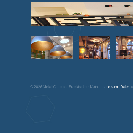
© 2026 Metall Concept - Frankfurt am Main -
Impressum
-
Datensc